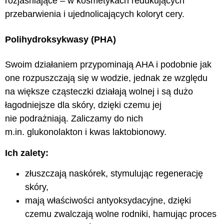
rozjaśniające – w kosmetykach redukujących
przebarwienia i ujednolicających koloryt cery.
Polihydroksykwasy (PHA)
Swoim działaniem przypominają AHA i podobnie jak
one rozpuszczają się w wodzie, jednak ze względu
na większe cząsteczki działają wolnej i są dużo
łagodniejsze dla skóry, dzięki czemu jej
nie podrażniają. Zaliczamy do nich
m.in. glukonolakton i kwas laktobionowy.
Ich zalety:
złuszczają naskórek, stymulując regenerację
skóry,
mają właściwości antyoksydacyjne, dzięki
czemu zwalczają wolne rodniki, hamując proces