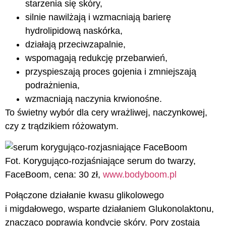
starzenia się skóry,
silnie nawilżają i wzmacniają barierę
hydrolipidową naskórka,
działają przeciwzapalnie,
wspomagają redukcję przebarwień,
przyspieszają proces gojenia i zmniejszają
podrażnienia,
wzmacniają naczynia krwionośne.
To świetny wybór dla cery wrażliwej, naczynkowej,
czy z trądzikiem różowatym.
Fot. Korygująco-rozjaśniające serum do twarzy,
FaceBoom, cena: 30 zł,
www.bodyboom.pl
Połączone działanie kwasu glikolowego
i migdałowego, wsparte działaniem Glukonolaktonu,
znacząco poprawia kondycję skóry. Pory zostają