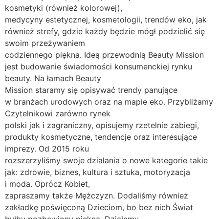
kosmetyki (również kolorowej),
medycyny estetycznej, kosmetologii, trendów eko, jak
również strefy, gdzie każdy będzie mógł podzielić się
swoim przeżywaniem
codziennego piękna. Ideą przewodnią Beauty Mission
jest budowanie świadomości konsumenckiej rynku
beauty. Na łamach Beauty
Mission staramy się opisywać trendy panujące
w branżach urodowych oraz na mapie eko. Przybliżamy
Czytelnikowi zarówno rynek
polski jak i zagraniczny, opisujemy rzetelnie zabiegi,
produkty kosmetyczne, tendencje oraz interesujące
imprezy. Od 2015 roku
rozszerzyliśmy swoje działania o nowe kategorie takie
jak: zdrowie, biznes, kultura i sztuka, motoryzacja
i moda. Oprócz Kobiet,
zapraszamy także Mężczyzn. Dodaliśmy również
zakładkę poświęconą Dzieciom, bo bez nich Świat
byłby pozbawiony piękna. Działamy