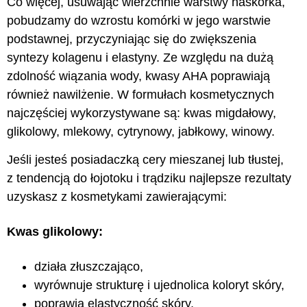
Co więcej,
usuwając wierzchnie warstwy naskórka,
pobudzamy do wzrostu komórki w jego warstwie
podstawnej,
przyczyniając się do zwiększenia
syntezy kolagenu i elastyny.
Ze względu na dużą
zdolność wiązania wody, kwasy AHA poprawiają
również nawilżenie. W formułach kosmetycznych
najczęściej wykorzystywane są: kwas migdałowy,
glikolowy, mlekowy, cytrynowy, jabłkowy, winowy.
Jeśli jesteś posiadaczką cery mieszanej lub tłustej,
z tendencją do łojotoku i trądziku najlepsze rezultaty
uzyskasz z kosmetykami zawierającymi:
Kwas glikolowy:
działa złuszczająco,
wyrównuje strukturę i ujednolica koloryt skóry,
poprawia elastyczność skóry,