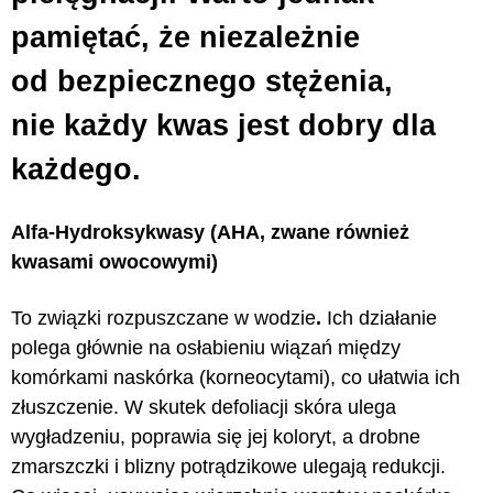
pamiętać, że niezależnie
od bezpiecznego stężenia,
nie każdy kwas jest dobry dla
każdego.
Alfa-Hydroksykwasy (AHA, zwane również
kwasami owocowymi)
To związki rozpuszczane w wodzie
.
Ich działanie
polega głównie na osłabieniu wiązań między
komórkami naskórka
(korneocytami), co ułatwia ich
złuszczenie.
W skutek defoliacji skóra ulega
wygładzeniu, poprawia się jej koloryt, a drobne
zmarszczki i blizny potrądzikowe ulegają redukcji.