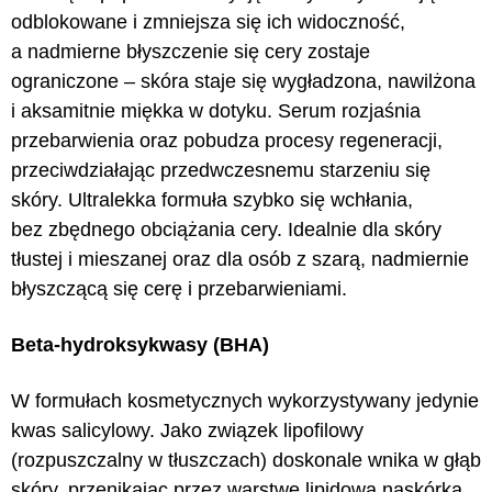
odblokowane i zmniejsza się ich widoczność,
a nadmierne błyszczenie się cery zostaje
ograniczone – skóra staje się wygładzona, nawilżona
i aksamitnie miękka w dotyku. Serum rozjaśnia
przebarwienia oraz pobudza procesy regeneracji,
przeciwdziałając przedwczesnemu starzeniu się
skóry. Ultralekka formuła szybko się wchłania,
bez zbędnego obciążania cery. Idealnie dla skóry
tłustej i mieszanej oraz dla osób z szarą, nadmiernie
błyszczącą się cerę i przebarwieniami.
Beta-hydroksykwasy (BHA)
W formułach kosmetycznych wykorzystywany jedynie
kwas salicylowy. Jako związek lipofilowy
(rozpuszczalny w tłuszczach) doskonale wnika w głąb
skóry, przenikając przez warstwę lipidową naskórka.