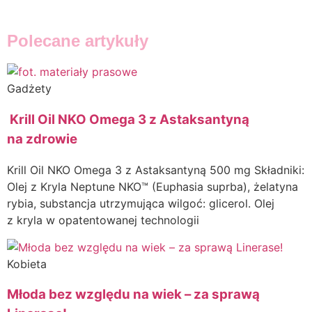
Polecane artykuły
Gadżety
Krill Oil NKO Omega 3 z Astaksantyną
na zdrowie
Krill Oil NKO Omega 3 z Astaksantyną 500 mg Składniki:
Olej z Kryla Neptune NKO™ (Euphasia suprba), żelatyna
rybia, substancja utrzymująca wilgoć: glicerol. Olej
z kryla w opatentowanej technologii
Kobieta
Młoda bez względu na wiek – za sprawą