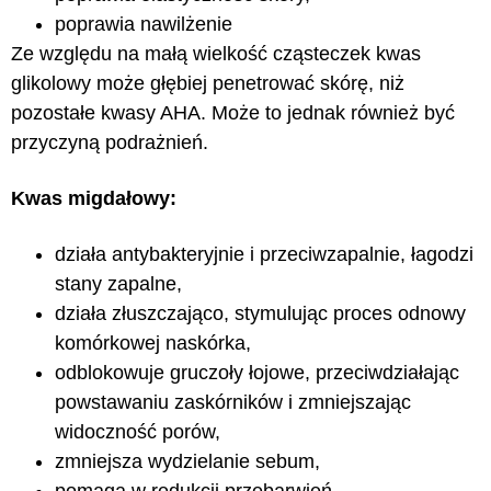
poprawia nawilżenie
Ze względu na małą wielkość cząsteczek kwas
glikolowy może głębiej penetrować skórę, niż
pozostałe kwasy AHA. Może to jednak również być
przyczyną podrażnień.
Kwas migdałowy:
działa antybakteryjnie i przeciwzapalnie, łagodzi
stany zapalne,
działa złuszczająco, stymulując proces odnowy
komórkowej naskórka,
odblokowuje gruczoły łojowe, przeciwdziałając
powstawaniu zaskórników i zmniejszając
widoczność porów,
zmniejsza wydzielanie sebum,