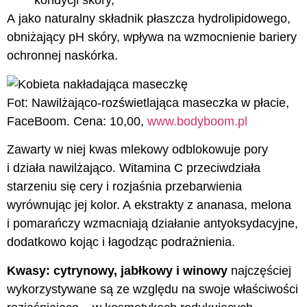
kondycji skóry,
A jako naturalny składnik płaszcza hydrolipidowego,
obniżający pH skóry, wpływa na wzmocnienie bariery
ochronnej naskórka.
Fot: Nawilżająco-rozświetlająca maseczka w płacie,
FaceBoom. Cena: 10,00,
www.bodyboom.pl
Zawarty w niej kwas mlekowy odblokowuje pory
i działa nawilżająco. Witamina C przeciwdziała
starzeniu się cery i rozjaśnia przebarwienia
wyrównując jej kolor. A ekstrakty z ananasa, melona
i pomarańczy wzmacniają działanie antyoksydacyjne,
dodatkowo kojąc i łagodząc podrażnienia.
Kwasy:
cytrynowy, jabłkowy i winowy
najczęściej
wykorzystywane są ze względu na swoje właściwości