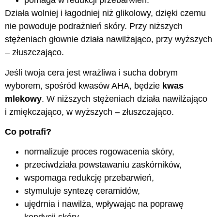
pomaga w redukcji przebarwień.
Działa wolniej i łagodniej niż glikolowy, dzięki czemu
nie powoduje podrażnień skóry. Przy niższych
stężeniach głownie działa nawilżająco, przy wyższych
– złuszczająco.
Jeśli twoja cera jest wrażliwa i sucha dobrym
wyborem, spośród kwasów AHA, będzie
kwas
mlekowy
. W niższych stężeniach działa nawilżająco
i zmiękczająco, w wyższych – złuszczająco.
Co potrafi?
normalizuje proces rogowacenia skóry,
przeciwdziała powstawaniu zaskórników,
wspomaga redukcję przebarwień,
stymuluje syntezę ceramidów,
ujędrnia i nawilża, wpływając na poprawę