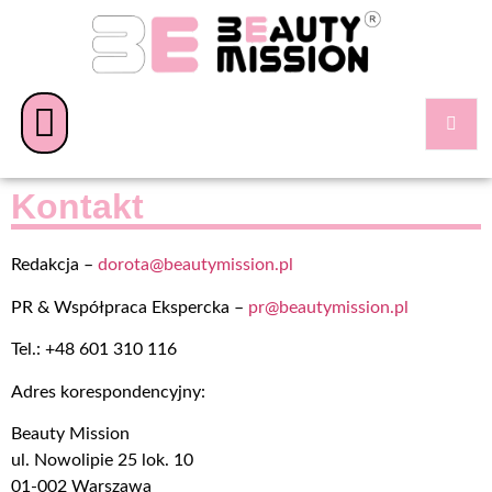
Kontakt
Redakcja –
dorota@beautymission.pl
PR & Współpraca Ekspercka –
pr@beautymission.pl
Tel.: +48 601 310 116
Adres korespondencyjny:
Beauty Mission
ul. Nowolipie 25 lok. 10
01-002 Warszawa