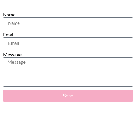
Name
Email
Message
Send