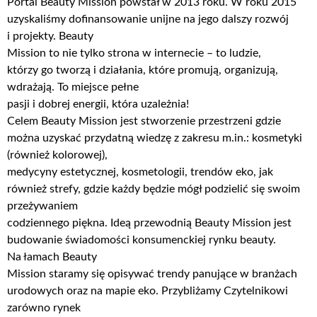
Portal Beauty Mission powstał w 2013 roku. W roku 2015
uzyskaliśmy dofinansowanie unijne na jego dalszy rozwój
i projekty. Beauty
Mission to nie tylko strona w internecie – to ludzie,
którzy go tworzą i działania, które promują, organizują,
wdrażają. To miejsce pełne
pasji i dobrej energii, która uzależnia!
Celem Beauty Mission jest stworzenie przestrzeni gdzie
można uzyskać przydatną wiedzę z zakresu m.in.: kosmetyki
(również kolorowej),
medycyny estetycznej, kosmetologii, trendów eko, jak
również strefy, gdzie każdy będzie mógł podzielić się swoim
przeżywaniem
codziennego piękna. Ideą przewodnią Beauty Mission jest
budowanie świadomości konsumenckiej rynku beauty.
Na łamach Beauty
Mission staramy się opisywać trendy panujące w branżach
urodowych oraz na mapie eko. Przybliżamy Czytelnikowi
zarówno rynek