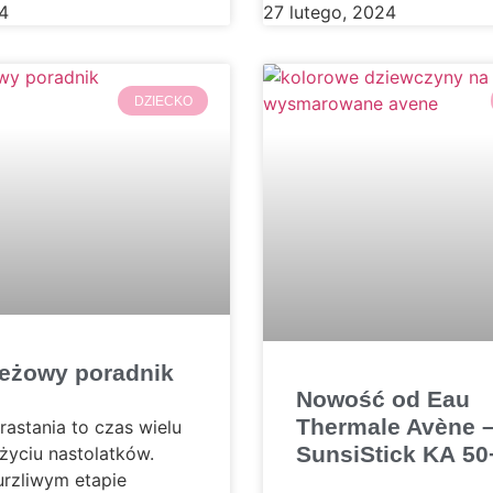
4
27 lutego, 2024
DZIECKO
eżowy poradnik
Nowość od Eau
Thermale Avène 
rastania to czas wielu
SunsiStick KA 50
życiu nastolatków.
rzliwym etapie