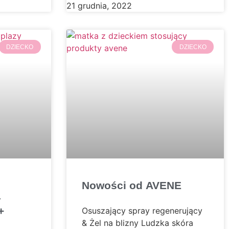
21 grudnia, 2022
DZIECKO
DZIECKO
Nowości od AVENE
–
+
Osuszający spray regenerujący
& Żel na blizny Ludzka skóra