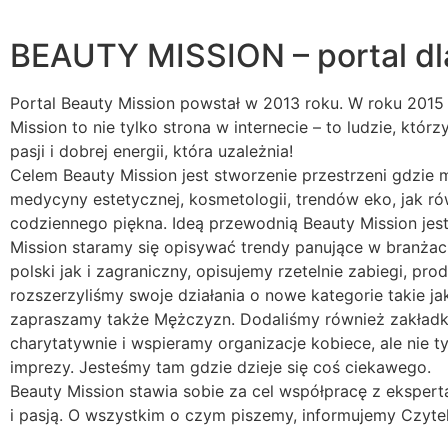
BEAUTY MISSION – portal dl
Portal Beauty Mission powstał w 2013 roku. W roku 2015 
Mission to nie tylko strona w internecie – to ludzie, któr
pasji i dobrej energii, która uzależnia!
Celem Beauty Mission jest stworzenie przestrzeni gdzie 
medycyny estetycznej, kosmetologii, trendów eko, jak r
codziennego piękna. Ideą przewodnią Beauty Mission je
Mission staramy się opisywać trendy panujące w branża
polski jak i zagraniczny, opisujemy rzetelnie zabiegi, p
rozszerzyliśmy swoje działania o nowe kategorie takie jak
zapraszamy także Mężczyzn. Dodaliśmy również zakładk
charytatywnie i wspieramy organizacje kobiece, ale nie t
imprezy. Jesteśmy tam gdzie dzieje się coś ciekawego.
Beauty Mission stawia sobie za cel współpracę z ekspert
i pasją. O wszystkim o czym piszemy, informujemy Czyte