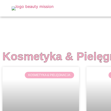
Kosmetyka & Pielęg
KOSMETYKA & PIELĘGNACJA