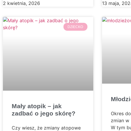
2 kwietnia, 2026
13 maja, 202
DZIECKO
Młodzi
Mały atopik – jak
zadbać o jego skórę?
Okres do
zmian w 
W tym bu
Czy wiesz, że zmiany atopowe