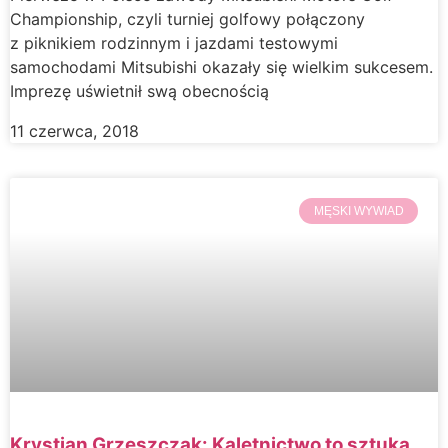
Championship, czyli turniej golfowy połączony
z piknikiem rodzinnym i jazdami testowymi
samochodami Mitsubishi okazały się wielkim sukcesem.
Imprezę uświetnił swą obecnością
11 czerwca, 2018
MĘSKI WYWIAD
Krystian Grzeszczak: Kaletnictwo to sztuka