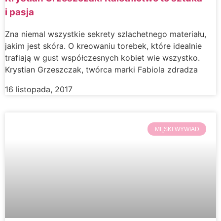
i pasja
Zna niemal wszystkie sekrety szlachetnego materiału,
jakim jest skóra. O kreowaniu torebek, które idealnie
trafiają w gust współczesnych kobiet wie wszystko.
Krystian Grzeszczak, twórca marki Fabiola zdradza
16 listopada, 2017
MĘSKI WYWIAD