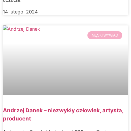
uczucia?
14 lutego, 2024
MĘSKI WYWIAD
Andrzej Danek – niezwykły człowiek, artysta,
producent