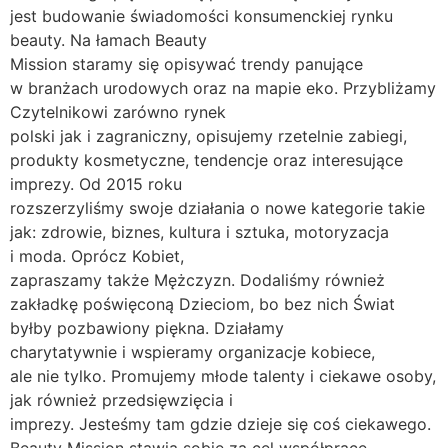
jest budowanie świadomości konsumenckiej rynku
beauty. Na łamach Beauty
Mission staramy się opisywać trendy panujące
w branżach urodowych oraz na mapie eko. Przybliżamy
Czytelnikowi zarówno rynek
polski jak i zagraniczny, opisujemy rzetelnie zabiegi,
produkty kosmetyczne, tendencje oraz interesujące
imprezy. Od 2015 roku
rozszerzyliśmy swoje działania o nowe kategorie takie
jak: zdrowie, biznes, kultura i sztuka, motoryzacja
i moda. Oprócz Kobiet,
zapraszamy także Mężczyzn. Dodaliśmy również
zakładkę poświęconą Dzieciom, bo bez nich Świat
byłby pozbawiony piękna. Działamy
charytatywnie i wspieramy organizacje kobiece,
ale nie tylko. Promujemy młode talenty i ciekawe osoby,
jak również przedsięwzięcia i
imprezy. Jesteśmy tam gdzie dzieje się coś ciekawego.