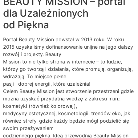
BEAUTY MISSION – portal
dla Uzależnionych
od Piękna
Portal Beauty Mission powstał w 2013 roku. W roku
2015 uzyskaliśmy dofinansowanie unijne na jego dalszy
rozwój i projekty. Beauty
Mission to nie tylko strona w internecie – to ludzie,
którzy go tworzą i działania, które promują, organizują,
wdrażają. To miejsce pełne
pasji i dobrej energii, która uzależnia!
Celem Beauty Mission jest stworzenie przestrzeni gdzie
można uzyskać przydatną wiedzę z zakresu m.in.:
kosmetyki (również kolorowej),
medycyny estetycznej, kosmetologii, trendów eko, jak
również strefy, gdzie każdy będzie mógł podzielić się
swoim przeżywaniem
codziennego piękna. Ideą przewodnią Beauty Mission