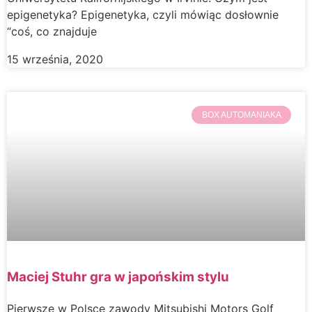
epigenetyka? Epigenetyka, czyli mówiąc dosłownie
“coś, co znajduje
15 września, 2020
BOX AUTOMANIAKA
Maciej Stuhr gra w japońskim stylu
Pierwsze w Polsce zawody Mitsubishi Motors Golf