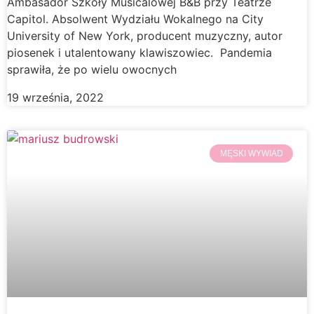
Ambasador Szkoły Musicalowej B&B przy Teatrze
Capitol. Absolwent Wydziału Wokalnego na City
University of New York, producent muzyczny, autor
piosenek i utalentowany klawiszowiec. Pandemia
sprawiła, że po wielu owocnych
19 września, 2022
MĘSKI WYWIAD