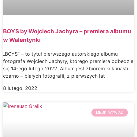
BOYS by Wojciech Jachyra – premiera albumu
w Walentynki
„BOYS” – to tytuł pierwszego autorskiego albumu
fotografa Wojciech Jachyry, którego premiera odbędzie
się 14-ego lutego 2022. Album jest zbiorem kilkunastu
czarno – białych fotografii, z pierwszych lat
8 lutego, 2022
MĘSKI WYWIAD