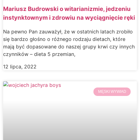
Mariusz Budrowski o witarianizmie, jedzeniu
instynktownym i zdrowiu na wyciągnięcie ręki
Na pewno Pan zauważył, że w ostatnich latach zrobiło
się bardzo głośno o różnego rodzaju dietach, które
mają być dopasowane do naszej grupy krwi czy innych
czynników – dieta 5 przemian,
12 lipca, 2022
MĘSKI WYWIAD