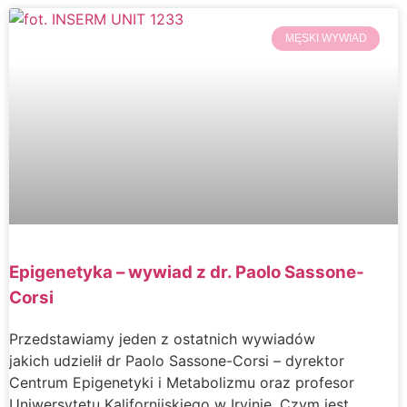
MĘSKI WYWIAD
Epigenetyka – wywiad z dr. Paolo Sassone-
Corsi
Przedstawiamy jeden z ostatnich wywiadów
jakich udzielił dr Paolo Sassone-Corsi – dyrektor
Centrum Epigenetyki i Metabolizmu oraz profesor
Uniwersytetu Kalifornijskiego w Irvinie. Czym jest