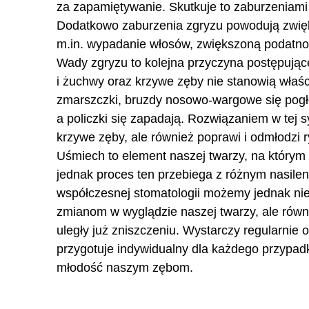
za zapamiętywanie. Skutkuje to zaburzeniami 
Dodatkowo zaburzenia zgryzu powodują zwięk
m.in. wypadanie włosów, zwiększoną podatność
Wady zgryzu to kolejna przyczyna postępując
i żuchwy oraz krzywe zęby nie stanowią właśc
zmarszczki, bruzdy nosowo-wargowe się pogłęb
a policzki się zapadają. Rozwiązaniem w tej sy
krzywe zęby, ale również poprawi i odmłodzi r
Uśmiech to element naszej twarzy, na którym
jednak proces ten przebiega z różnym nasilen
współczesnej stomatologii możemy jednak ni
zmianom w wyglądzie naszej twarzy, ale rów
uległy już zniszczeniu. Wystarczy regularnie 
przygotuje indywidualny dla każdego przypadk
młodość naszym zębom.