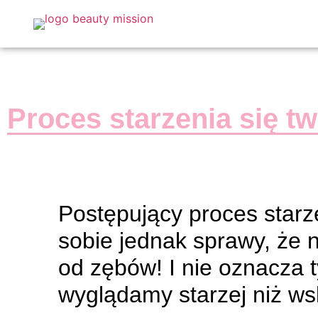
Proces starzenia się t
Postępujący proces starz
sobie jednak sprawy, że 
od zębów! I nie oznacza 
wyglądamy starzej niż ws