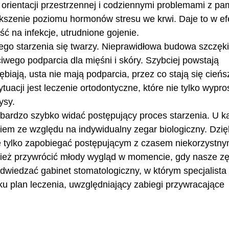
orientacji przestrzennej i codziennymi problemami z pam
szenie poziomu hormonów stresu we krwi. Daje to w ef
 na infekcje, utrudnione gojenie.
ego starzenia się twarzy. Nieprawidłowa budowa szczęki
iwego podparcia dla mięśni i skóry. Szybciej powstają
iają, usta nie mają podparcia, przez co stają się cieńs
tuacji jest leczenie ortodontyczne, które nie tylko wypro
ysy.
 bardzo szybko widać postępujący proces starzenia. U 
iem ze względu na indywidualny zegar biologiczny. Dzię
e tylko zapobiegać postępującym z czasem niekorzystn
nież przywrócić młody wygląd w momencie, gdy nasze z
odwiedzać gabinet stomatologiczny, w którym specjalista
u plan leczenia, uwzględniający zabiegi przywracające