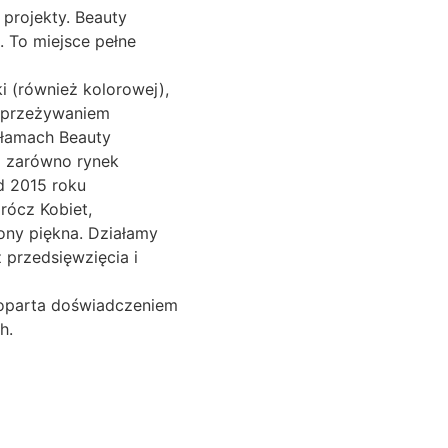
 projekty. Beauty
ą. To miejsce pełne
i (również kolorowej),
m przeżywaniem
 łamach Beauty
i zarówno rynek
Od 2015 roku
prócz Kobiet,
ony piękna. Działamy
 przedsięwzięcia i
 poparta doświadczeniem
h.