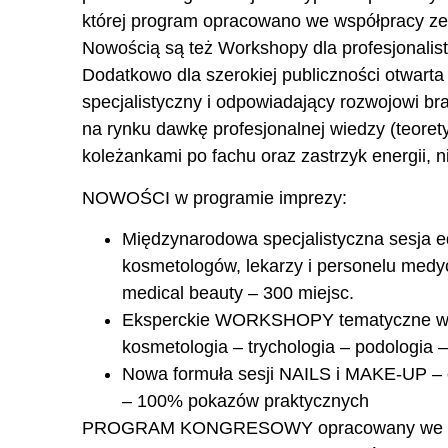
której program opracowano we współpracy ze
Nowością są też Workshopy dla profesjonalistó
Dodatkowo dla szerokiej publiczności otwart
specjalistyczny i odpowiadający rozwojowi 
na rynku dawkę profesjonalnej wiedzy (teorety
koleżankami po fachu oraz zastrzyk energii, 
NOWOŚCI w programie imprezy:
Międzynarodowa specjalistyczna sesja
kosmetologów, lekarzy i personelu medy
medical beauty – 300 miejsc.
Eksperckie WORKSHOPY tematyczne w for
kosmetologia – trychologia – podologia 
Nowa formuła sesji NAILS i MAKE-UP – ot
– 100% pokazów praktycznych
PROGRAM KONGRESOWY opracowany we współ