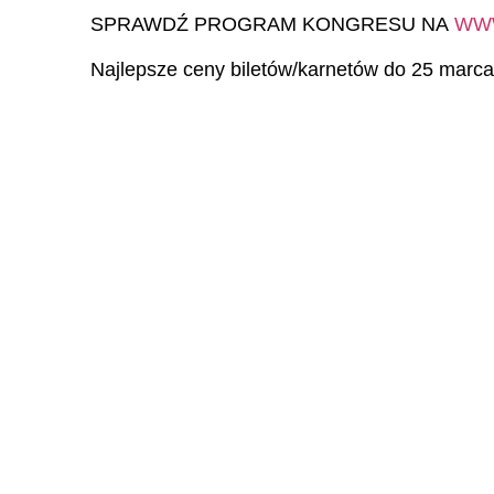
SPRAWDŹ PROGRAM KONGRESU NA
WWW
Najlepsze ceny biletów/karnetów do 25 marc