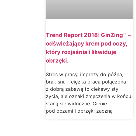
Trend Report 2018: GinZing™ –
odświeżający krem pod oczy,
który rozjaśnia i likwiduje
obrzęki.
Stres w pracy, imprezy do późna,
brak snu – ciężka praca połączona
z dobrą zabawą to ciekawy styl
życia, ale oznaki zmęczenia w końcu
staną się widoczne. Cienie
pod oczami i obrzęki zaczną