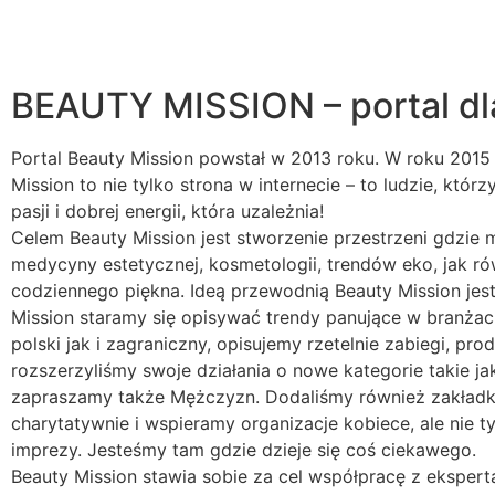
BEAUTY MISSION – portal dl
Portal Beauty Mission powstał w 2013 roku. W roku 2015 
Mission to nie tylko strona w internecie – to ludzie, któr
pasji i dobrej energii, która uzależnia!
Celem Beauty Mission jest stworzenie przestrzeni gdzie 
medycyny estetycznej, kosmetologii, trendów eko, jak r
codziennego piękna. Ideą przewodnią Beauty Mission je
Mission staramy się opisywać trendy panujące w branża
polski jak i zagraniczny, opisujemy rzetelnie zabiegi, p
rozszerzyliśmy swoje działania o nowe kategorie takie jak
zapraszamy także Mężczyzn. Dodaliśmy również zakładk
charytatywnie i wspieramy organizacje kobiece, ale nie t
imprezy. Jesteśmy tam gdzie dzieje się coś ciekawego.
Beauty Mission stawia sobie za cel współpracę z ekspert