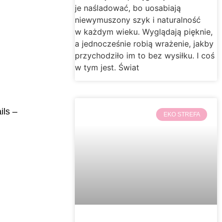
je naśladować, bo uosabiają
niewymuszony szyk i naturalność
w każdym wieku. Wyglądają pięknie,
a jednocześnie robią wrażenie, jakby
przychodziło im to bez wysiłku. I coś
w tym jest. Świat
ils –
EKO STREFA