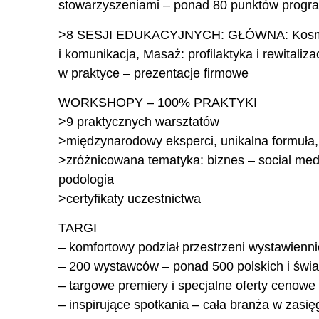
stowarzyszeniami – ponad 80 punktów progra
>8 SESJI EDUKACYJNYCH: GŁÓWNA: Kosmetol
i komunikacja, Masaż: profilaktyka i rewitali
w praktyce – prezentacje firmowe
WORKSHOPY – 100% PRAKTYKI
>9 praktycznych warsztatów
>międzynarodowy eksperci, unikalna formuła
>zróżnicowana tematyka: biznes – social med
podologia
>certyfikaty uczestnictwa
TARGI
– komfortowy podział przestrzeni wystawienni
– 200 wystawców – ponad 500 polskich i świ
– targowe premiery i specjalne oferty cenowe
– inspirujące spotkania – cała branża w zasię