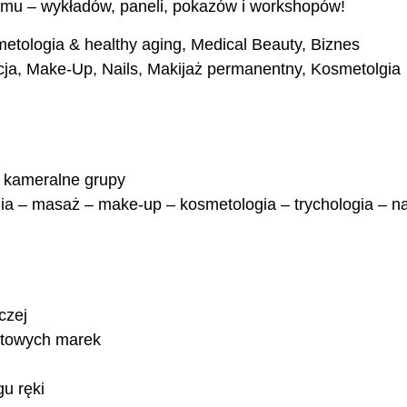
mu – wykładów, paneli, pokazów i workshopów!
ogia & healthy aging, Medical Beauty, Biznes
zacja, Make-Up, Nails, Makijaż permanentny, Kosmetolgia
, kameralne grupy
ia – masaż – make-up – kosmetologia – trychologia – na
czej
atowych marek
gu ręki