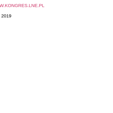
.KONGRES.LNE.PL
a 2019