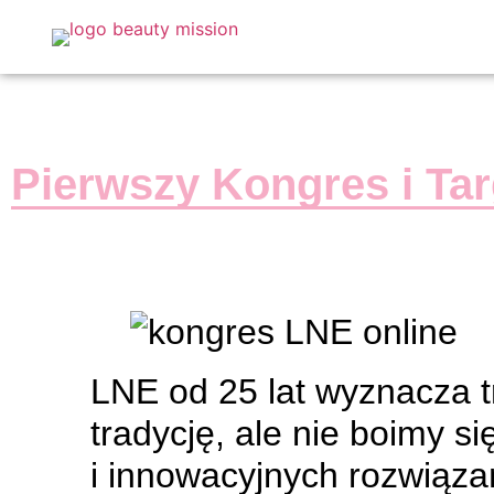
Pierwszy Kongres i Tar
LNE od 25 lat wyznacza 
tradycję, ale nie boimy 
i innowacyjnych rozwiązań