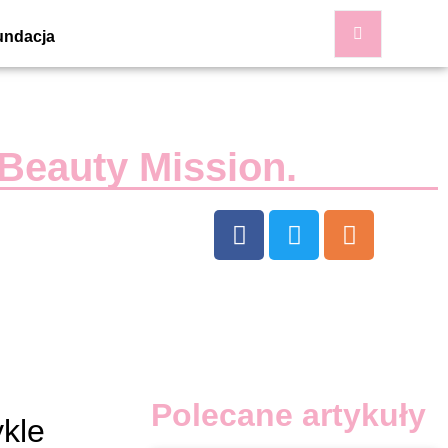
undacja
 Beauty Mission.
Polecane artykuły
ykle