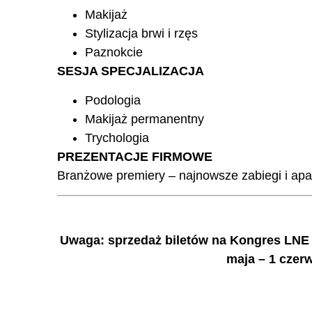
Makijaż
Stylizacja brwi i rzęs
Paznokcie
SESJA SPECJALIZACJA
Podologia
Makijaż permanentny
Trychologia
PREZENTACJE FIRMOWE
Branżowe premiery – najnowsze zabiegi i ap
Uwaga: sprzedaż biletów na Kongres LN
maja – 1 czer