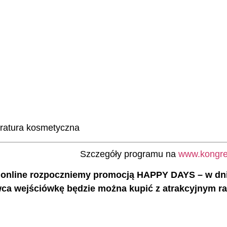
aratura kosmetyczna
Szczegóły programu na
www.kongres
E online rozpoczniemy promocją HAPPY DAYS
– w dn
wca wejściówkę będzie można kupić z atrakcyjnym r