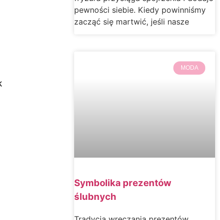
pewności siebie. Kiedy powinniśmy
zacząć się martwić, jeśli nasze
MODA
k
Symbolika prezentów
ślubnych
Tradycja wręczania prezentów