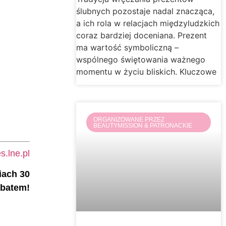
ślubnych pozostaje nadal znacząca,
a ich rola w relacjach międzyludzkich
coraz bardziej doceniana. Prezent
ma wartość symboliczną –
wspólnego świętowania ważnego
momentu w życiu bliskich. Kluczowe
ORGANIZOWANE PRZEZ
BEAUTYMISSION & PATRONACKIE
.lne.pl
iach 30
abatem!